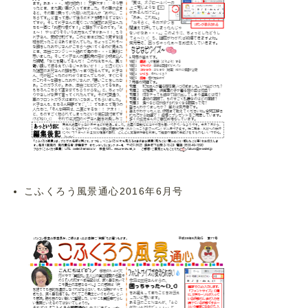
こふくろう風景通心2016年6月号