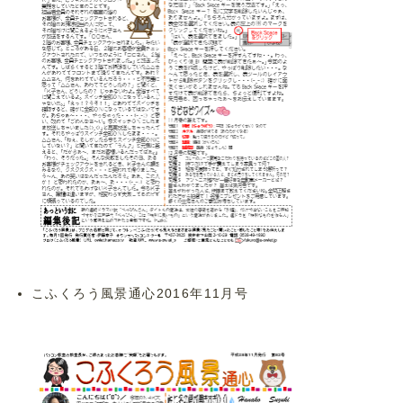
こふくろう風景通心2016年11月号