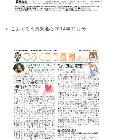
こふくろう風景通心2014年11月号