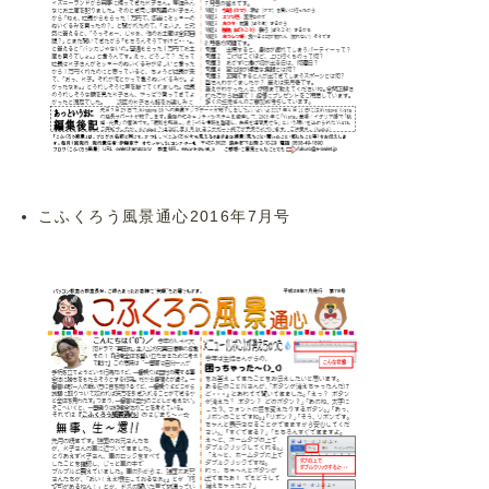
こふくろう風景通心2016年7月号