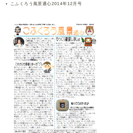
こふくろう風景通心2014年12月号