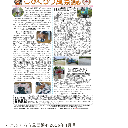
こふくろう風景通心2016年4月号