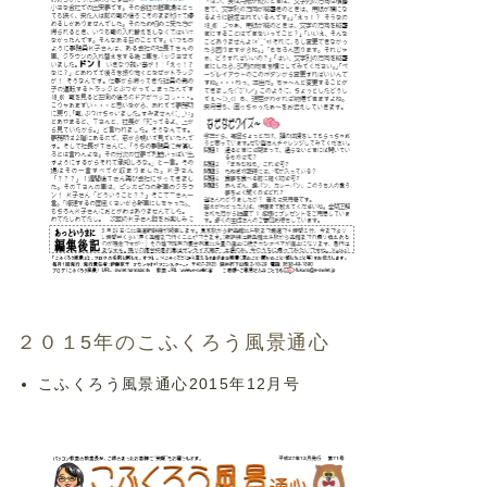
２０１5年のこふくろう風景通心
こふくろう風景通心2015年12月号