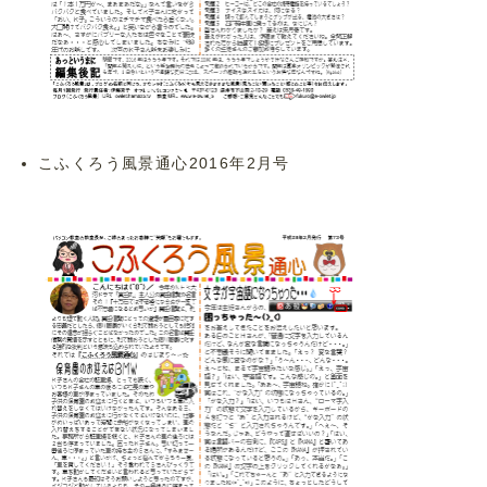
こふくろう風景通心2016年2月号