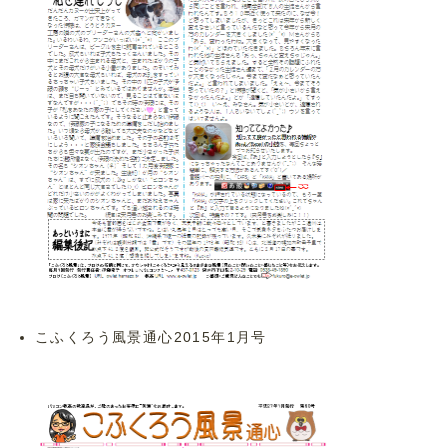
こふくろう風景通心2015年1月号