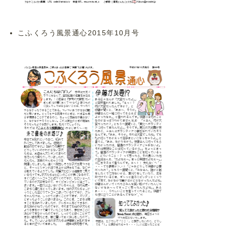
こふくろう風景通心2015年10月号