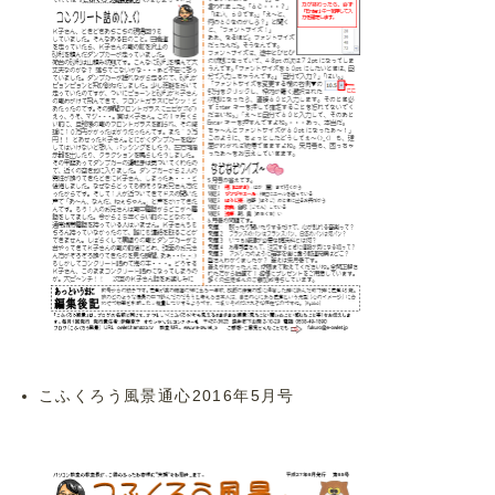
こふくろう風景通心2016年5月号