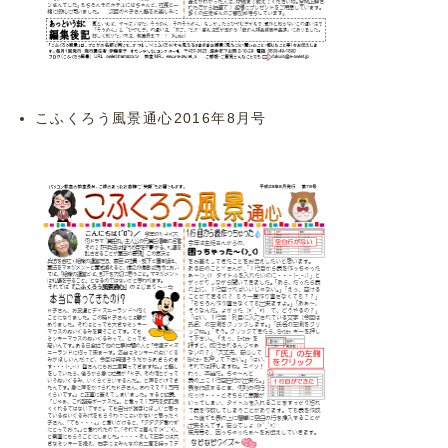
こふくろう風景通心2016年8月号