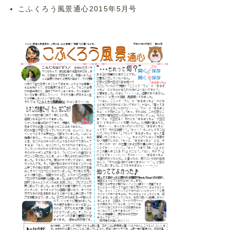
こふくろう風景通心2015年5月号