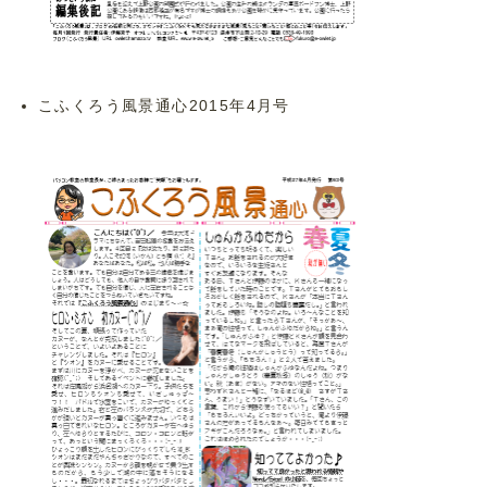
こふくろう風景通心2015年4月号