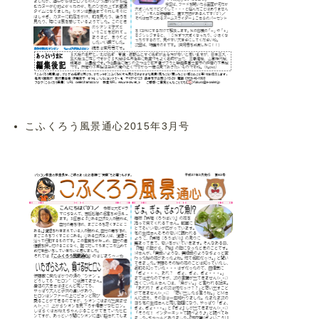
こふくろう風景通心2015年3月号