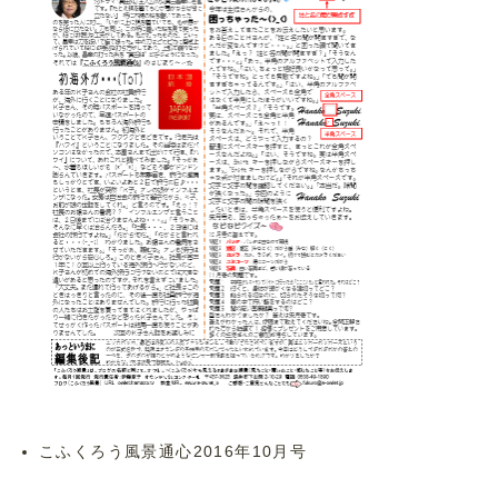
こふくろう風景通心2016年10月号