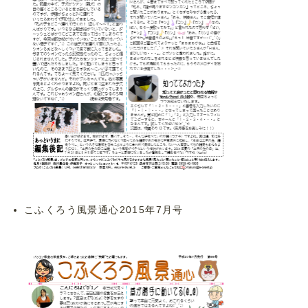
こふくろう風景通心2015年7月号