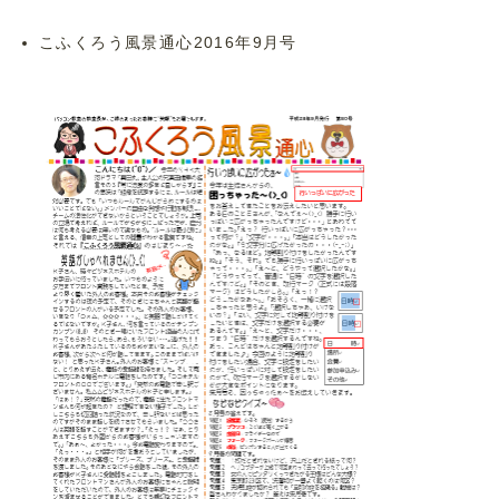
こふくろう風景通心2016年9月号