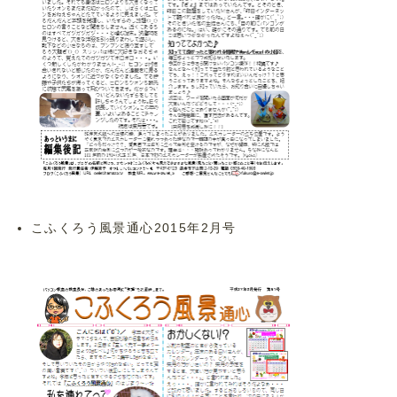
こふくろう風景通心2015年2月号