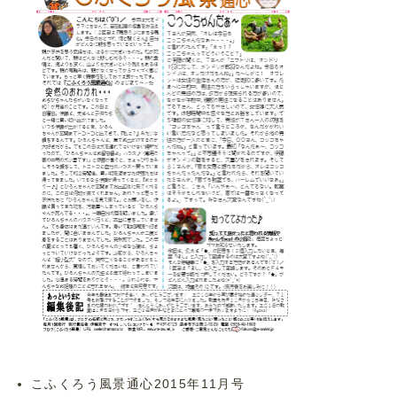
こふくろう風景通心2015年11月号