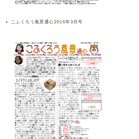
こふくろう風景通心2016年3月号