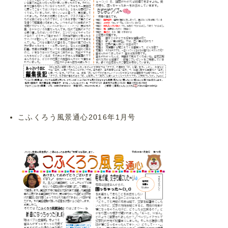
こふくろう風景通心2016年1月号