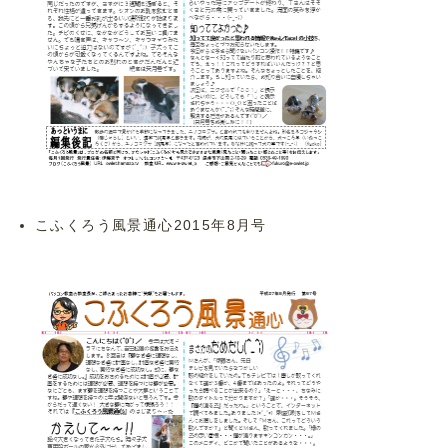
こふくろう風景通心2015年8月号