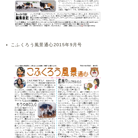
こふくろう風景通心2015年9月号