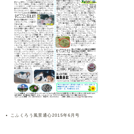
こふくろう風景通心2015年6月号