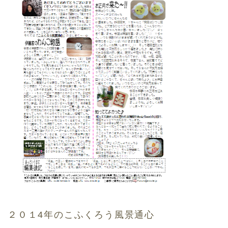
２０１4年のこふくろう風景通心