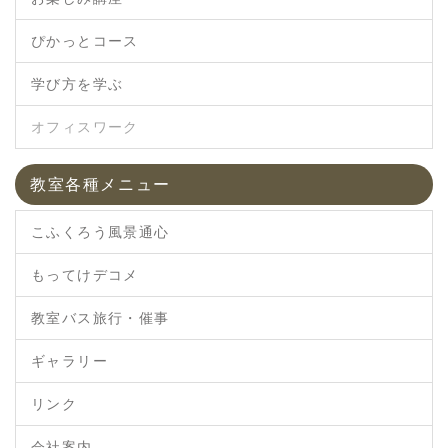
ぴかっとコース
学び方を学ぶ
オフィスワーク
教室各種メニュー
こふくろう風景通心
もってけデコメ
教室バス旅行・催事
ギャラリー
リンク
会社案内