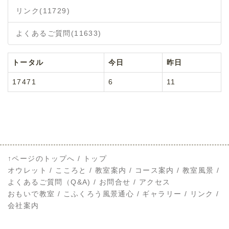
リンク
(11729)
よくあるご質問
(11633)
トータル
今日
昨日
17471
6
11
↑ページのトップへ
/
トップ
オウレット
/
こころと
/
教室案内
/
コース案内
/
教室風景
/
よくあるご質問（Q&A)
/
お問合せ
/
アクセス
おもいで教室
/
こふくろう風景通心
/
ギャラリー
/
リンク
/
会社案内